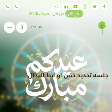
متاح الآن
عروض الصيف 2026
English
البحث
جلسه تحديد ذقن او ابط للرجال