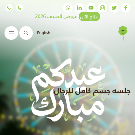
متاح الآن
عروض الصيف 2026
English
البحث
جلسه جسم كامل للرجال