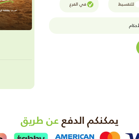
للتقسيط
في الفرع
حكام
يمكنكم الدفع
عن طريق