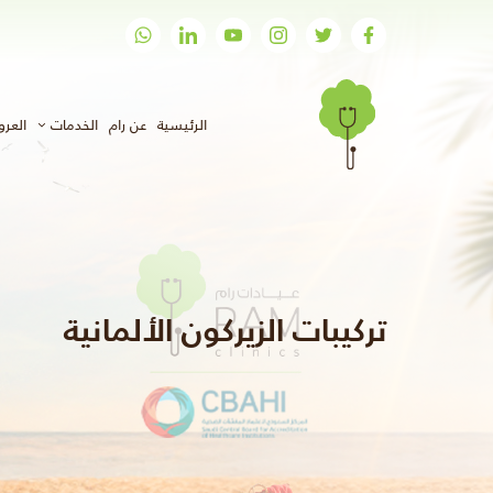
(الحالي)
الرئيسية
عن رام
الخدمات
العر
تركيبات الزيركون الألمانية