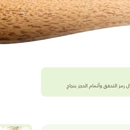
مز التحقق وأتمام الحجز بنجاح