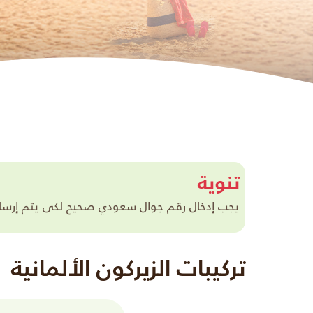
تنوية
يجب إدخال رقم جوال سعودي صحيح لكى يتم إرسال ر
تركيبات الزيركون الألمانية