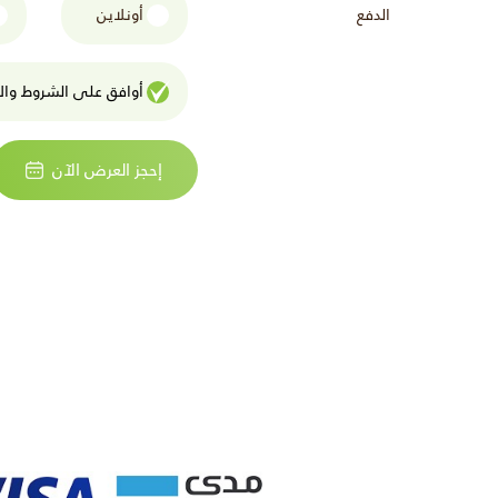
الدفع
أونلاين
أوافق على الشروط واﻷ
إحجز العرض الآن