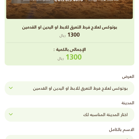
بوتوكس لعلاج فرط التعرق للابط او اليدين او القدمين
1300
ريال
اﻹجمالى بالكمية :
1300
ريال
العرض
المدينة
الاسم بالكامل