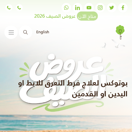
متاح الآن
عروض الصيف 2026
English
البحث
بوتوكس لعلاج فرط التعرق للابط او
اليدين او القدمين