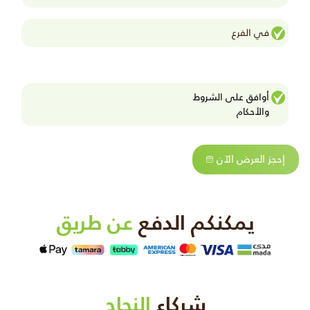
في الفرع
أوافق على الشروط
واﻷحكام
إحجز العرض الآن
يمكنكم الدفع
عن طريق
شركاء
النجاح