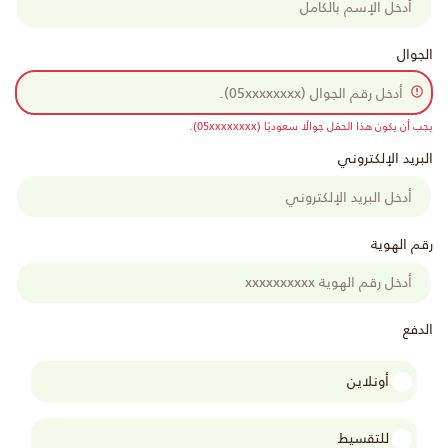
الجوال
يجب أن يكون هذا الحقل جوالًا سعوديًا (05xxxxxxxx).
البريد الإلكتروني
رقم الهوية
الدفع
أونلاين
للتقسيط