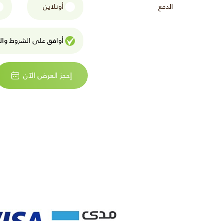
الدفع
أونلاين
أوافق على الشروط واﻷ
إحجز العرض الآن