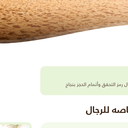
مز التحقق وأتمام الحجز بنجاح