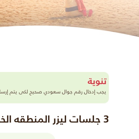
تنوية
يجب إدخال رقم جوال سعودي صحيح لكى يتم إرسال ر
3 جلسات ليزر المنطقه الخاصه للرجال