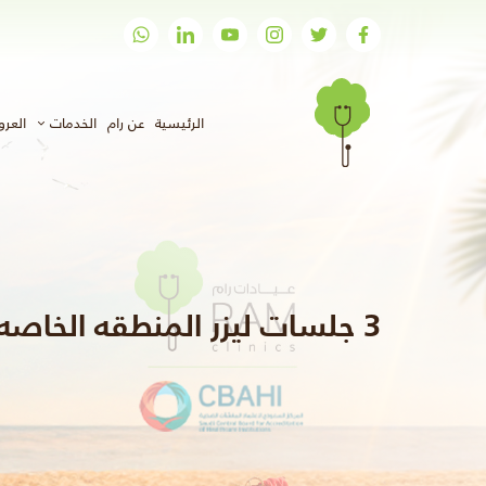
(الحالي)
الرئيسية
عن رام
الخدمات
العر
3 جلسات ليزر المنطقه الخاصه للرجال