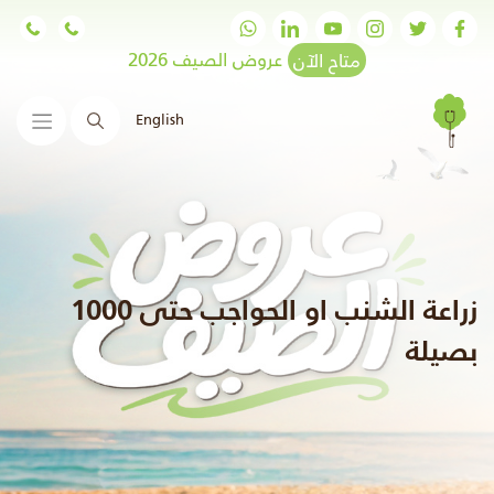
متاح الآن
عروض الصيف 2026
English
البحث
زراعة الشنب او الحواجب حتى 1000
بصيلة