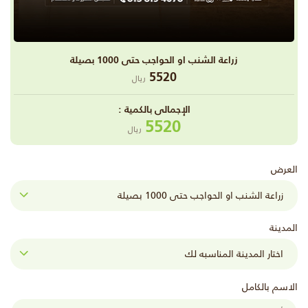
زراعة الشنب او الحواجب حتى 1000 بصيلة
5520
ريال
اﻹجمالى بالكمية :
5520
ريال
العرض
المدينة
الاسم بالكامل