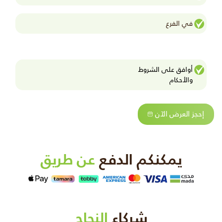
في الفرع
أوافق على الشروط
واﻷحكام
إحجز العرض الآن
يمكنكم الدفع
عن طريق
شركاء
النجاح