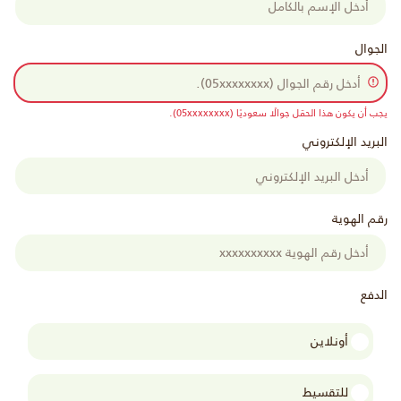
الجوال
يجب أن يكون هذا الحقل جوالًا سعوديًا (05xxxxxxxx).
البريد الإلكتروني
رقم الهوية
الدفع
أونلاين
للتقسيط