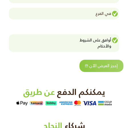
في الفرع
أوافق على الشروط
واﻷحكام
إحجز العرض الآن
يمكنكم الدفع
عن طريق
شركاء
النجاح