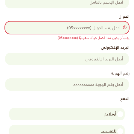
الجوال
يجب أن يكون هذا الحقل جوالًا سعوديًا (05xxxxxxxx).
البريد الإلكتروني
رقم الهوية
الدفع
أونلاين
للتقسيط