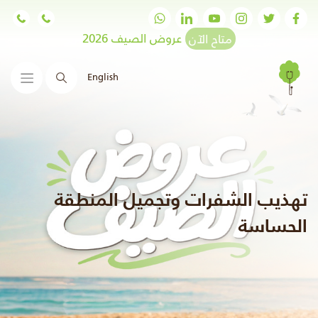
متاح الآن
عروض الصيف 2026
English
البحث
تهذيب الشفرات وتجميل المنطقة
الحساسة