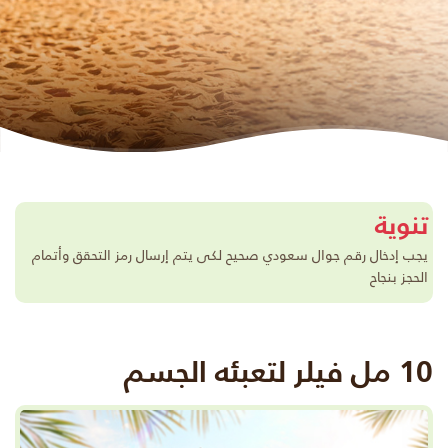
تنوية
يجب إدخال رقم جوال سعودي صحيح لكى يتم إرسال رمز التحقق وأتمام
الحجز بنجاح
10 مل فيلر لتعبئه الجسم