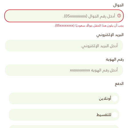
الجوال
يجب أن يكون هذا الحقل جوالًا سعوديًا (05xxxxxxxx).
البريد الإلكتروني
رقم الهوية
الدفع
أونلاين
للتقسيط