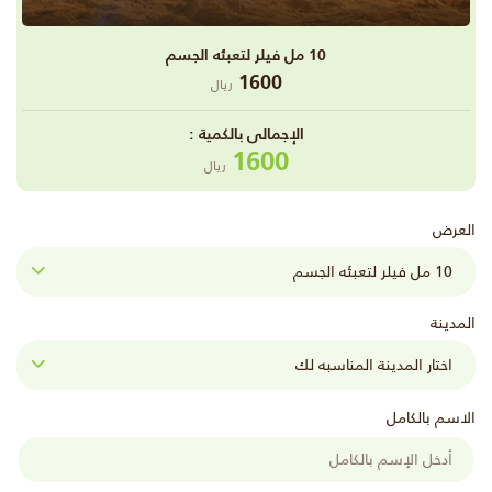
10 مل فيلر لتعبئه الجسم
1600
ريال
اﻹجمالى بالكمية :
1600
ريال
العرض
المدينة
الاسم بالكامل