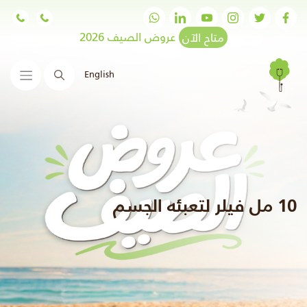
متاح الآن
عروض الصيف 2026
English
البحث
10 مل فيلر لتعبئه الجسم