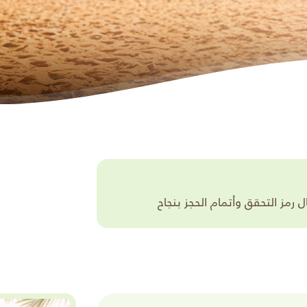
مز التحقق وأتمام الحجز بنجاح