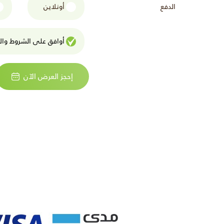
الدفع
أونلاين
أوافق على الشروط واﻷ
إحجز العرض الآن