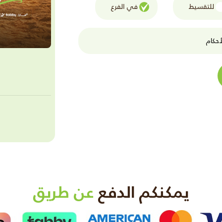
للتقسيط
في الفرع
حكام
يمكنكم الدفع
عن طريق