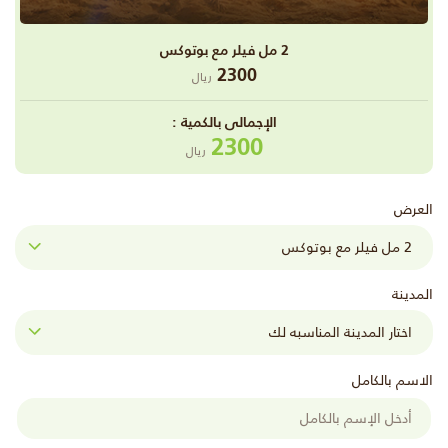
2 مل فيلر مع بوتوكس
2300
ريال
اﻹجمالى بالكمية :
2300
ريال
العرض
المدينة
الاسم بالكامل