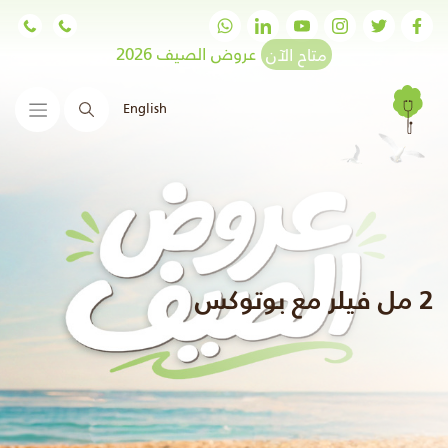
متاح الآن
عروض الصيف 2026
English
البحث
2 مل فيلر مع بوتوكس