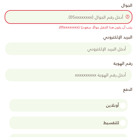
الجوال
يجب أن يكون هذا الحقل جوالًا سعوديًا (05xxxxxxxx).
البريد الإلكتروني
رقم الهوية
الدفع
أونلاين
للتقسيط