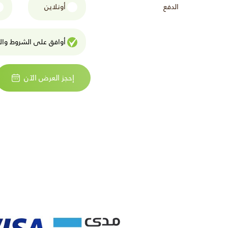
الدفع
أونلاين
أوافق على الشروط واﻷ
إحجز العرض الآن