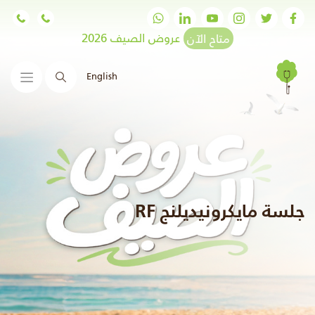
متاح الآن
عروض الصيف 2026
English
البحث
جلسة مايكرونيديلنج RF