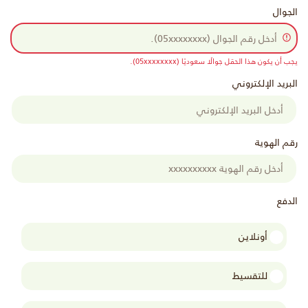
الجوال
يجب أن يكون هذا الحقل جوالًا سعوديًا (05xxxxxxxx).
البريد الإلكتروني
رقم الهوية
الدفع
أونلاين
للتقسيط