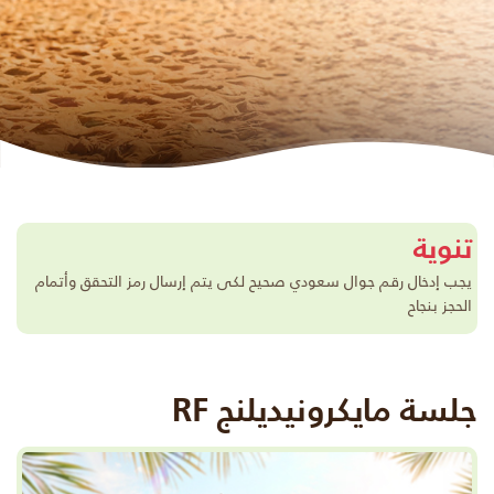
تنوية
يجب إدخال رقم جوال سعودي صحيح لكى يتم إرسال رمز التحقق وأتمام
الحجز بنجاح
جلسة مايكرونيديلنج RF