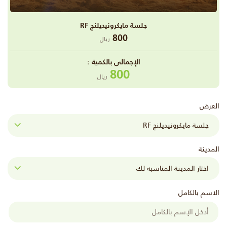
جلسة مايكرونيديلنج RF
800
ريال
اﻹجمالى بالكمية :
800
ريال
العرض
المدينة
الاسم بالكامل