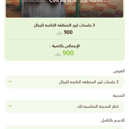
3 جلسات ليزر المنطقه الخاصه للرجال
900
ريال
اﻹجمالى بالكمية :
900
ريال
العرض
المدينة
الاسم بالكامل