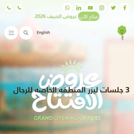
متاح الآن
عروض الصيف 2026
English
البحث
3 جلسات ليزر المنطقه الخاصه للرجال