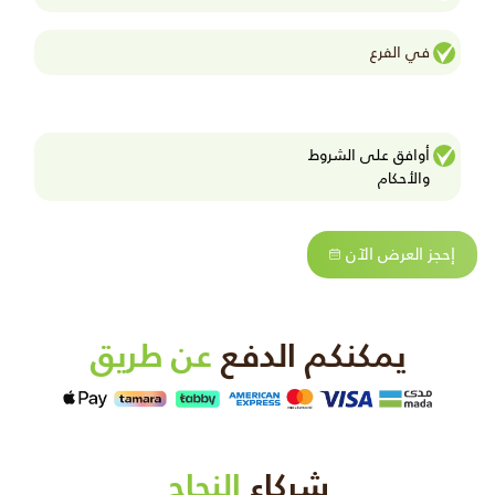
في الفرع
أوافق على الشروط
واﻷحكام
إحجز العرض الآن
يمكنكم الدفع
عن طريق
شركاء
النجاح