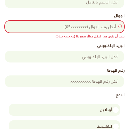
الجوال
يجب أن يكون هذا الحقل جوالًا سعوديًا (05xxxxxxxx).
البريد الإلكتروني
رقم الهوية
الدفع
أونلاين
للتقسيط