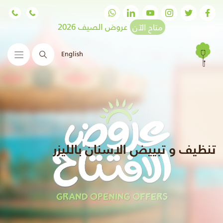
متاح الآن
عروض الصيف 2026
English
البحث
تنظيف و تبييض الاسنان بالليزر