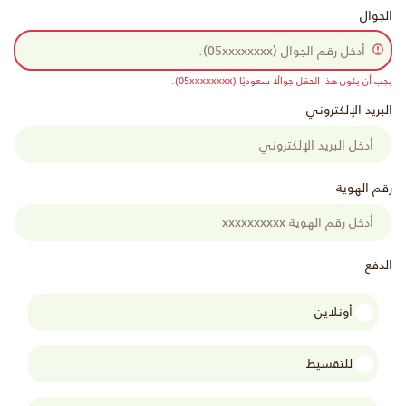
الجوال
يجب أن يكون هذا الحقل جوالًا سعوديًا (05xxxxxxxx).
البريد الإلكتروني
رقم الهوية
الدفع
أونلاين
للتقسيط