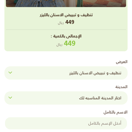
تنظيف و تبييض الاسنان بالليزر
449
ريال
اﻹجمالى بالكمية :
449
ريال
العرض
المدينة
الاسم بالكامل