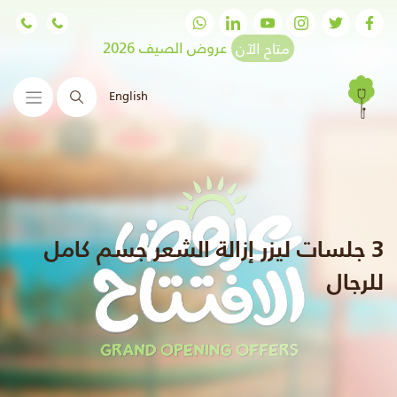
متاح الآن
عروض الصيف 2026
English
البحث
3 جلسات ليزر إزالة الشعر جسم كامل
للرجال