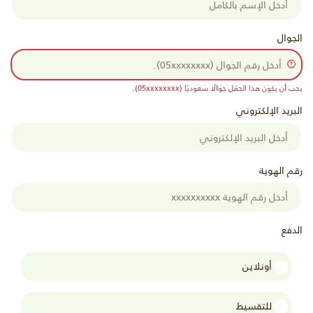
الجوال
يجب أن يكون هذا الحقل جوالًا سعوديًا (05xxxxxxxx).
البريد الإلكتروني
رقم الهوية
الدفع
أونلاين
للتقسيط