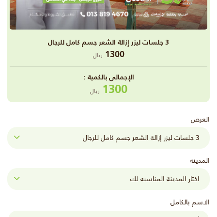
3 جلسات ليزر إزالة الشعر جسم كامل للرجال
1300
ريال
اﻹجمالى بالكمية :
1300
ريال
العرض
المدينة
الاسم بالكامل