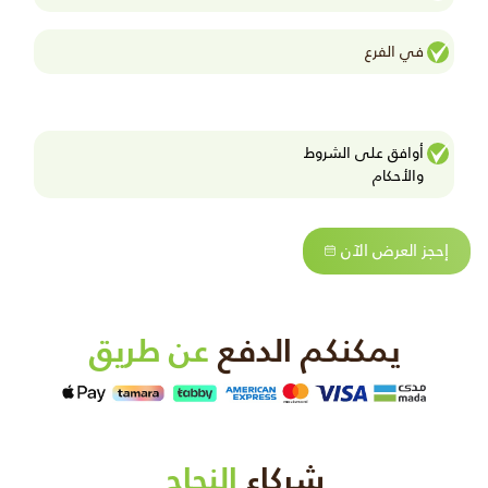
في الفرع
أوافق على الشروط
واﻷحكام
إحجز العرض الآن
يمكنكم الدفع
عن طريق
شركاء
النجاح