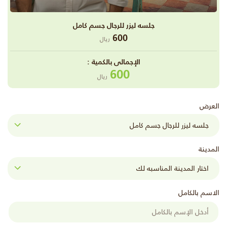
جلسه ليزر للرجال جسم كامل
600
ريال
اﻹجمالى بالكمية :
600
ريال
العرض
المدينة
الاسم بالكامل