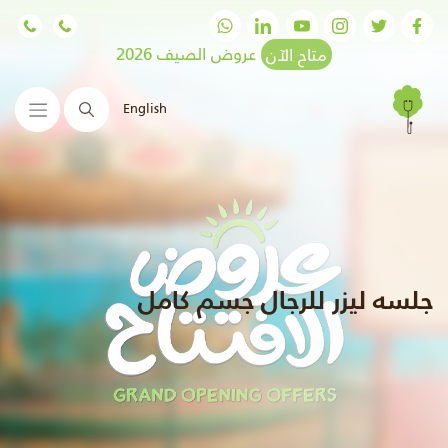
متاح الآن
عروض الصيف 2026
English
البحث
جلسه ليزر للرجال جسم كامل