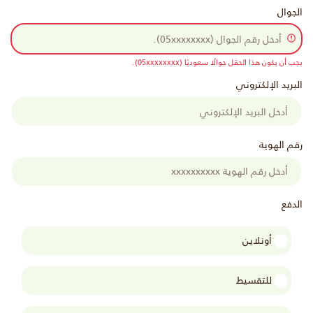
الجوال
يجب أن يكون هذا الحقل جوالًا سعوديًا (05xxxxxxxx).
البريد الإلكتروني
رقم الهوية
الدفع
أونلاين
للتقسيط