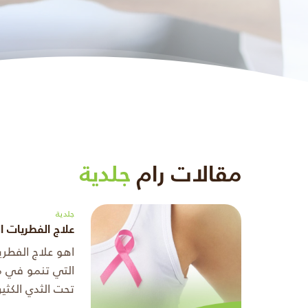
مقالات رام
جلدية
جلدية
علاج الفطريات ا
اهو علاج الفطري
التي تنمو في م
تحت الثدي الكثي
الالتهابية وهى 