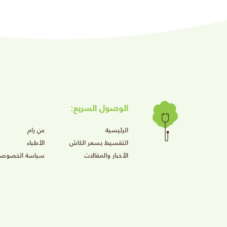
الوصول السريع:
الرئيسية
عن رام
التقسيط بسعر الكاش
الأطباء
الأخبار والمقالات
سياسة الخصوصي
599
ريال
صيف 2026
فروع ر
ون الألمانية
تنظيف و ت