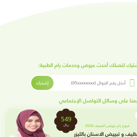
ترك لتصلك أحدث عروض وخدمات رام الطبية:
ل رقم الجوال
إشترك
بعنا على وسائل التواصل الإجتماعي
clos
2699
Min
ريال
فروع رام عروض الصيف 2026
تقويم الأسنان