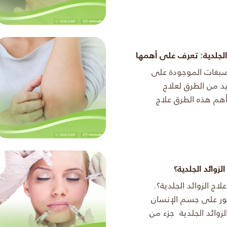
ات ...
الجلدية: تعرف على أهمها
صبغات الموجودة على
يد من الطرق لعلاج
التصبغات ومن أهم هذه الطرق علاج
ة طبيًا و تتم من خلال
بعض أنواع الك ...
زوائد الجلدية؟
اج الزوائد الجلدية؟.
ور على جسم الإنسان
لزوائد الجلدية جزء من
ج من جلد الإنسان ويبقى