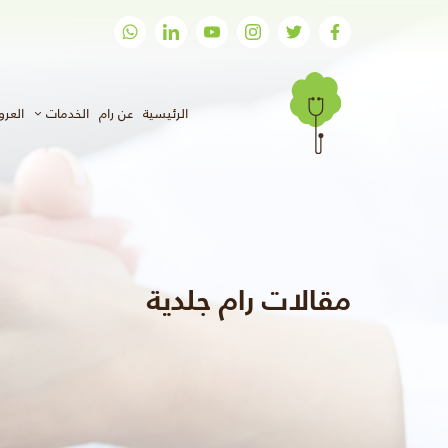
(الحالي)
الرئيسية
عن رام
الخدمات
العر
مقالات رام جلدية