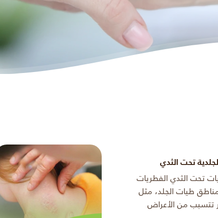
لجلدية تحت الثدي
ات تحت الثدي الفطريات
ناطق طيات الجلد، مثل
ر تتسبب من الأعراض
: الحكة، وظهور بثور مزعجه