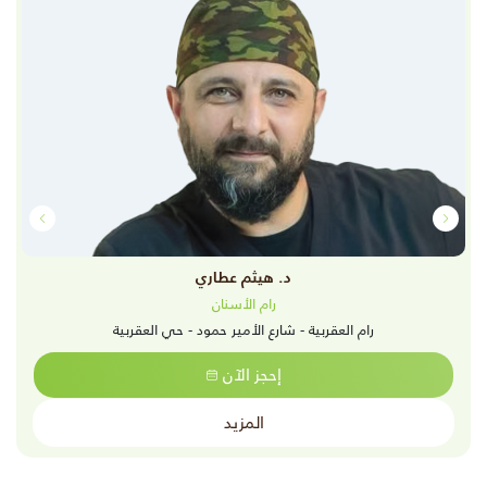
د. هيثم عطاري
رام الأسنان
رام العقربية - شارع الأمير حمود - حي العقربية
إحجز الآن
المزيد