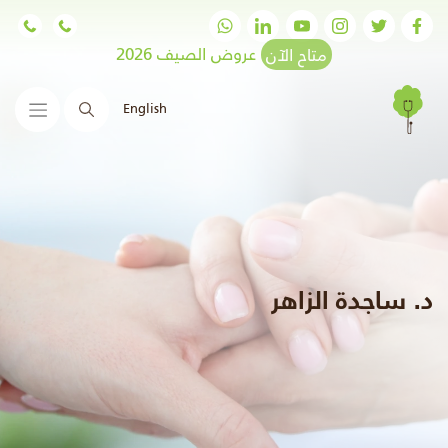
متاح الآن
عروض الصيف 2026
English
البحث
د. ساجدة الزاهر