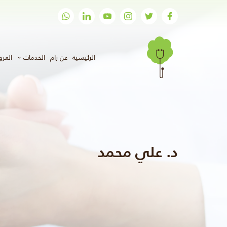
(الحالي)
الرئيسية
عن رام
الخدمات
العر
د. علي محمد