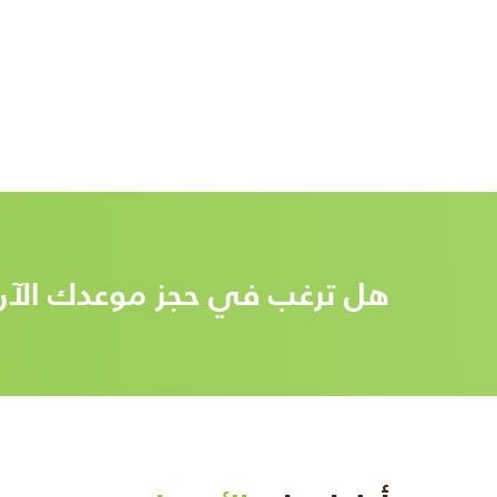
هل ترغب في حجز موعدك الآن