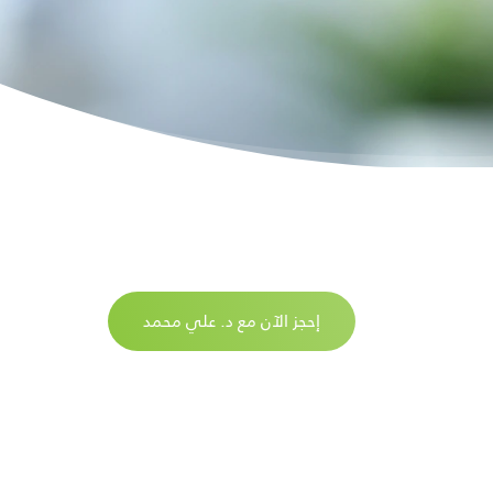
إحجز الآن مع د. علي محمد