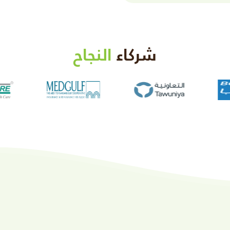
شركاء
النجاح