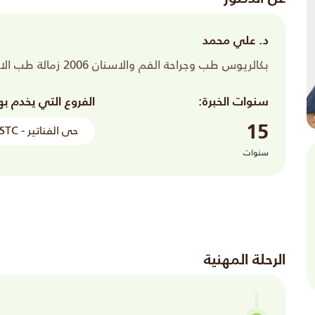
د. علي محمد
بكالريوس طب وجراحة الفم والاسنان 2006 زمالة طب الاسنان
سنوات الخبرة:
الفروع التي يخدم به
15
حى الفناتير - STC رام الجبيل الصناعية - بالقرب من
سنوات
الرحلة المهنية