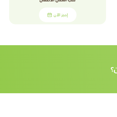
إحجز الآن
؟