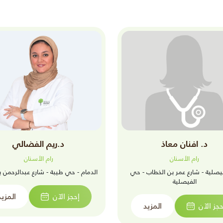
د. افنان معاذ
د.ريم الفضالي
رام الأسنان
رام الأسنان
فيصلية - شارع عمر بن الخطاب - حي
الدمام - حي طيبة - شارع عبدالرحمن 
الفيصلية
إحجز الآن
المزيد
حجز الآن
المزيد