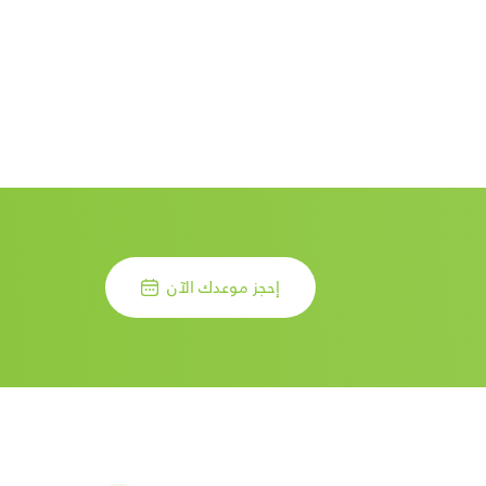
إحجز موعدك الآن