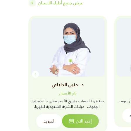
عرض جميع أطباء الأسنان
د. حنين الدليلي
د
رام الأسنان
بن عوف
سكيكو الأحساء - طريق الأمير مقرن - الفاضلية
رام الفيص
- الهفوف - عيادات الشركة السعودية للكهرباء
إحجز الآن
المزيد
إحجز