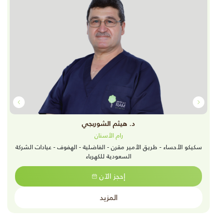
د. هيثم الشوربجي
رام الأسنان
سكيكو الأحساء - طريق الأمير مقرن - الفاضلية - الهفوف - عيادات الشركة
السعودية للكهرباء
إحجز الآن
المزيد