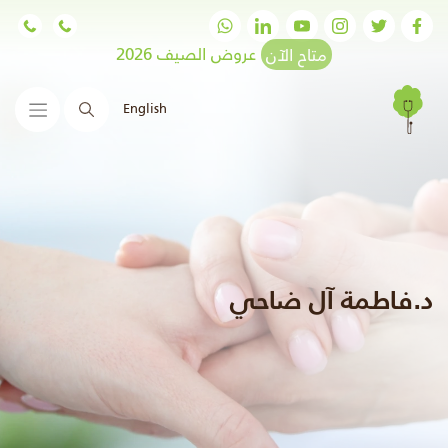
متاح الآن
عروض الصيف 2026
English
البحث
د.فاطمة آل ضاحي