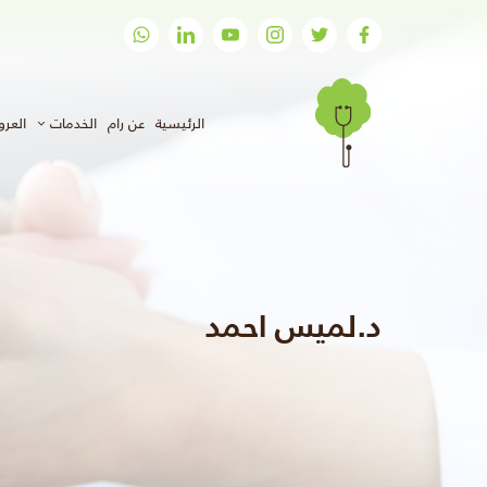
(الحالي)
الرئيسية
عن رام
الخدمات
العر
د.لميس احمد