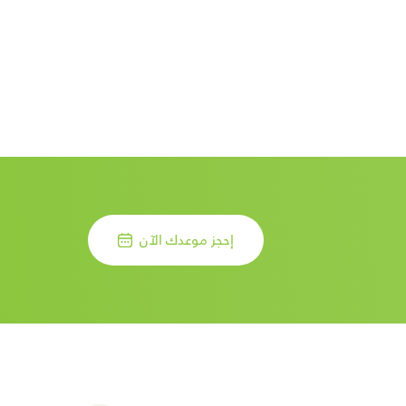
إحجز موعدك الآن