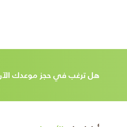
هل ترغب في حجز موعدك الآن