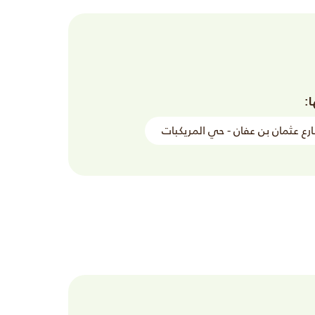
ا:
ارع عثمان بن عفان - حي المريكبات