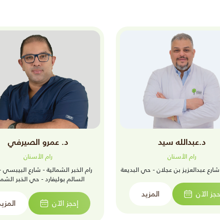
د.عبدالله سيد
د. عمرو الصيرفي
رام الأسنان
رام الأسنان
شارع عبدالعزيز بن عجلان - حي البديعة
رام الخبر الشمالية - شارع البيبسي -
السالم بوليفارد - حي الخبر الشما
حجز الآن
المزيد
إحجز الآن
المزيد