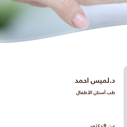
د.لميس احمد
طب أسنان الأطفال
عن الدكتور