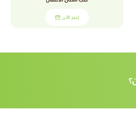
إحجز الآن
؟