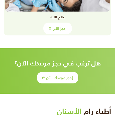
علاج اللثة
إحجز الآن
هل ترغب في حجز موعدك الآن؟
إحجز موعدك الآن
أطباء رام
الأسنان