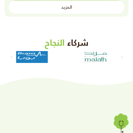
المزيد
شركاء
النجاح