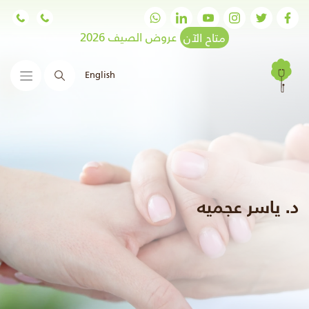
متاح الآن
عروض الصيف 2026
English
البحث
د. ياسر عجميه