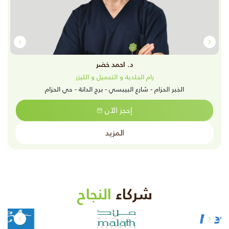
د. احمد خضر
رام الجلدية و التجميل و الليزر
الخبر الحزام - شارع البيبسي - برج الدانة - حي الحزام
إحجز الآن
المزيد
شركاء
النجاح