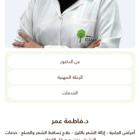
عن الدكتور
الرحلة المهنية
الخدمات
د.فاطمة عمر
أمراض الجلدية - إزالة الشعر بالليزر - علاج تساقط الشعر والصلع - خدمات
البشرة - نحت و صقل القوام