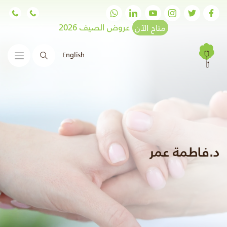
متاح الآن
عروض الصيف 2026
English
البحث
د.فاطمة عمر