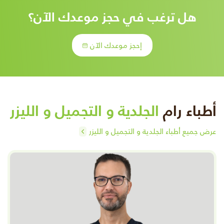
هل ترغب في حجز موعدك الآن؟
إحجز موعدك الآن
أطباء رام
الجلدية و التجميل و الليزر
عرض جميع أطباء الجلدية و التجميل و الليزر