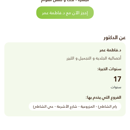
إحجز الآن مع د.فاطمة عمر
عن الدكتور
د.فاطمة عمر
أخصائية الجلدية و التجميل و الليزر
سنوات الخبرة:
17
سنوات
الفروع التي يخدم بها:
رام الشاطئ - المزروعية - شارع الأشرعة - حي الشاطئ