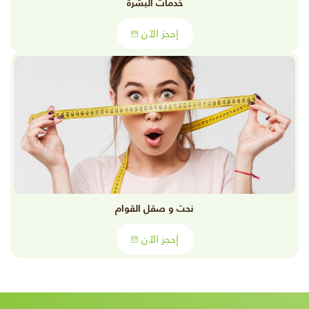
خدمات البشرة
إحجز الآن
نحت و صقل القوام
إحجز الآن