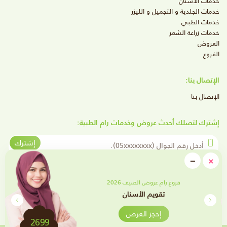
خدمات الأسنان
خدمات الجلدية و التجميل و الليزر
خدمات الطبي
خدمات زراعة الشعر
العروض
الفروع
الإتصال بنا:
الإتصال بنا
إشترك لتصلك أحدث عروض وخدمات رام الطبية:
أدخل رقم الجوال
إشترك
close
−
×
Minimize
تابعنا على وسائل التواصل الإجتماعي
فروع رام عروض الصيف 2026
تقويم الأسنان
إحجز العرض
2699