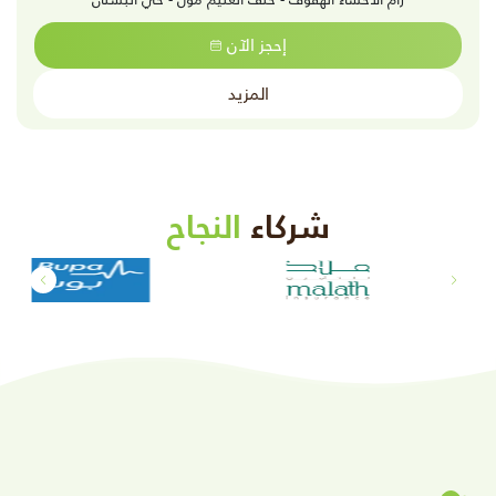
إحجز الآن
المزيد
شركاء
النجاح