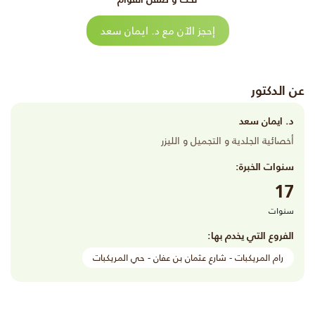
إحجز الآن مع د. ايمان سعد
عن الدكتور
د. ايمان سعد
أخصائية الجلدية و التجميل و الليزر
سنوات الخبرة:
17
سنوات
الفروع التي يخدم بها:
رام المريكبات - شارع عثمان بن عفان - حي المريكبات