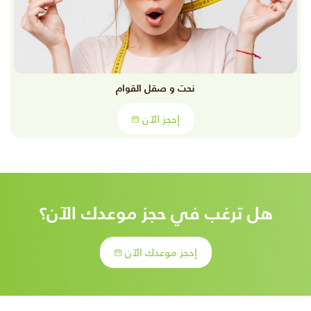
نحت و صقل القوام
إحجز الآن
هل ترغب في حجز موعدك الآن؟
إحجز موعدك الآن