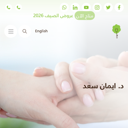
متاح الآن
عروض الصيف 2026
English
البحث
د. ايمان سعد