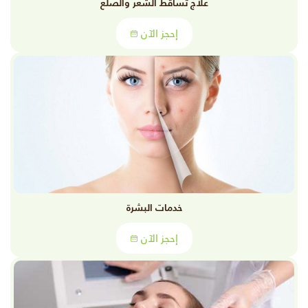
علاج تساقط الشعر والصلع
إحجز الآن
خدمات البشرة
إحجز الآن