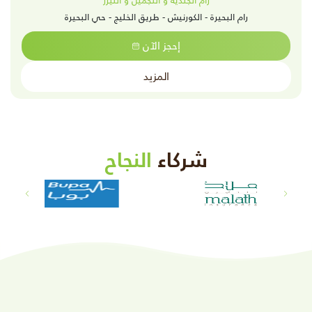
رام الجلدية و التجميل و الليزر
رام البحيرة - الكورنيش - طريق الخليج - حي البحيرة
إحجز الآن
المزيد
شركاء
النجاح