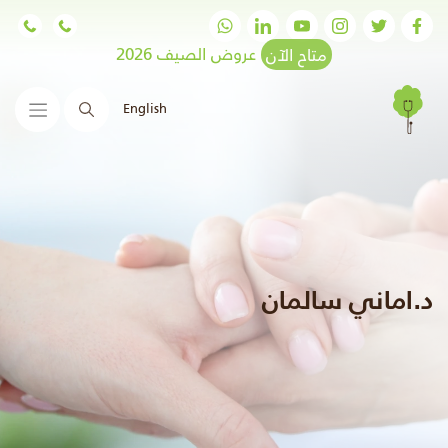
متاح الآن
عروض الصيف 2026
English
البحث
د.اماني سالمان