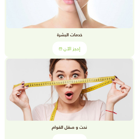
خدمات البشرة
إحجز الآن
نحت و صقل القوام