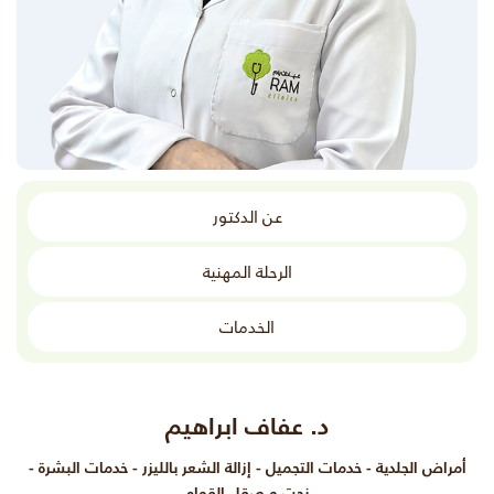
عن الدكتور
الرحلة المهنية
الخدمات
د. عفاف ابراهيم
أمراض الجلدية - خدمات التجميل - إزالة الشعر بالليزر - خدمات البشرة -
نحت و صقل القوام