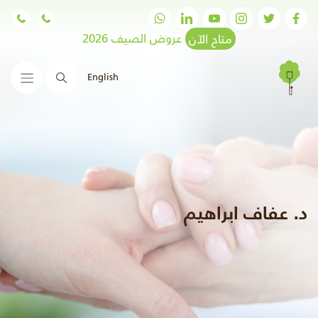
متاح الآن
عروض الصيف 2026
English
البحث
د. عفاف ابراهيم