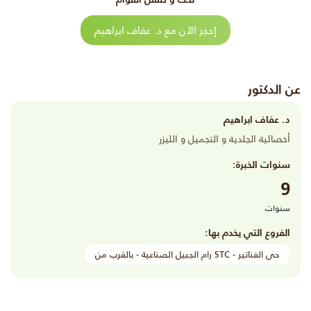
إحجز الآن مع د. عفاف ابراهيم
عن الدكتور
د. عفاف ابراهيم
أخصائية الجلدية و التجميل و الليزر
سنوات الخبرة:
9
سنوات
الفروع التي يخدم بها:
حى الفناتير - STC رام الجبيل الصناعية - بالقرب من