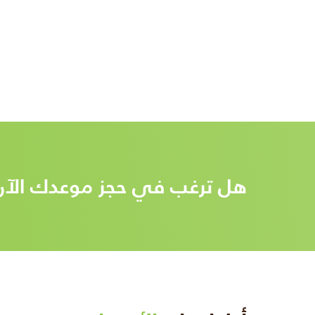
هل ترغب في حجز موعدك الآن