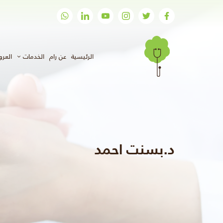
(الحالي)
الرئيسية
عن رام
الخدمات
العر
د.بسنت احمد