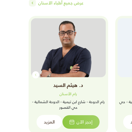
عرض جميع أطباء الأسنان
د. هيثم السيد
رام الأسنان
ية - حي
رام الدوحة - شارع ابن تيمية - الدوحة الشمالية -
رام المري
حي القصور
إحجز الآن
المزيد
إحجز