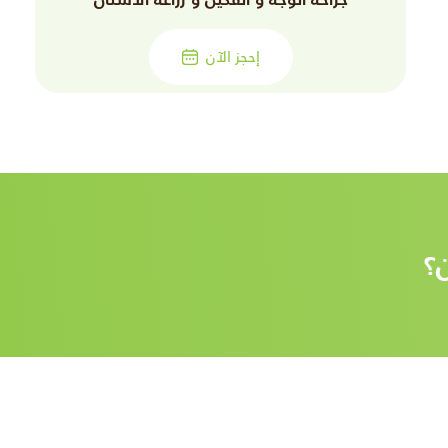
إحجز الآن
؟