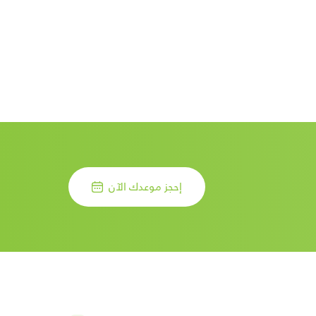
إحجز موعدك الآن