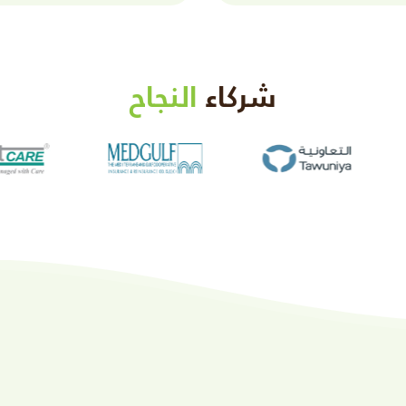
شركاء
النجاح