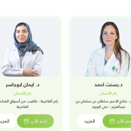
د.بسنت احمد
د. ايمان ابوجاسر
رام الأسنان
رام الأسنان
 - شارع الامير سلطان بن سلمان بن
رام الفاخرية - بالقرب من أسواق الضاح
عبدالعزيز - حي الورود
الفاخرية
حجز الآن
المزيد
إحجز الآن
المزيد