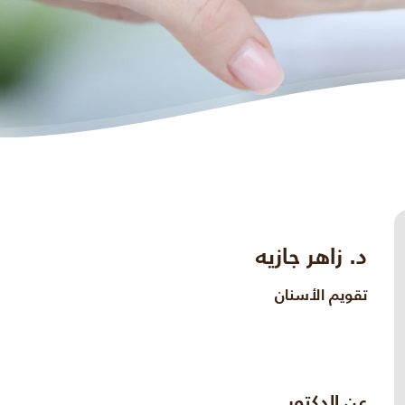
د. زاهر جازيه
تقويم الأسنان
عن الدكتور