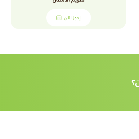
إحجز الآن
؟