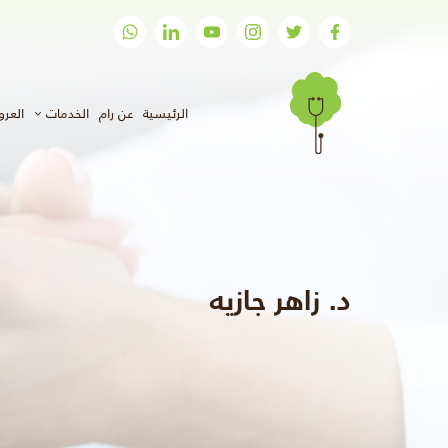
(الحالي)
الرئيسية
عن رام
الخدمات
العر
د. زاهر جازيه