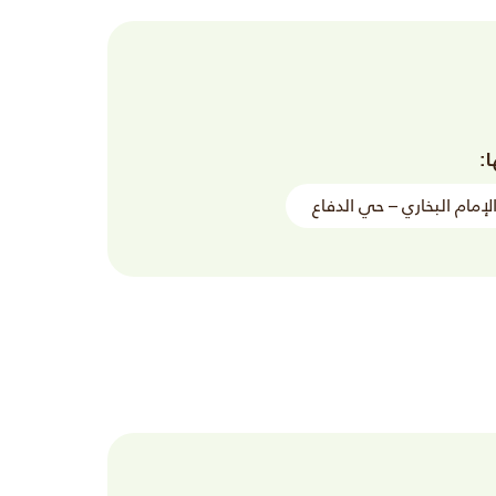
ا:
الإمام البخاري – حي الدفاع