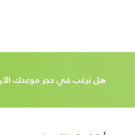
هل ترغب في حجز موعدك الآن