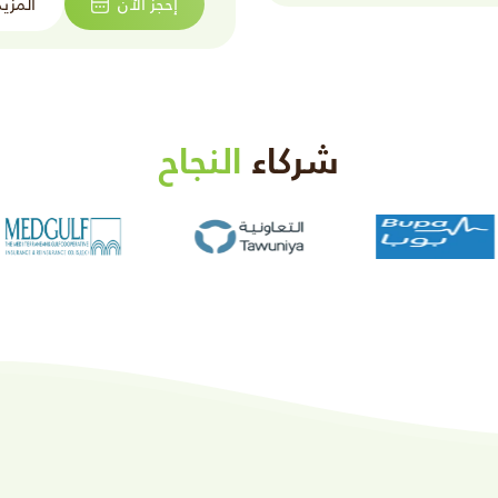
إحجز الآن
المزيد
شركاء
النجاح