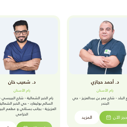
د. أحمد حجازي
د. شعيب خان
رام الأسنان
رام الأسنان
ع البلد - شارع عمر بن عبدالعزيز - حي
رام الخبر الشمالية - شارع البيبسي -
البندر
السالم بوليفارد - حي الخبر الشمالية 
العزيزية - بجانب بستاني و مطعم الب
الخزامى
حجز الآن
المزيد