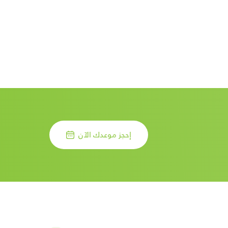
إحجز موعدك الآن