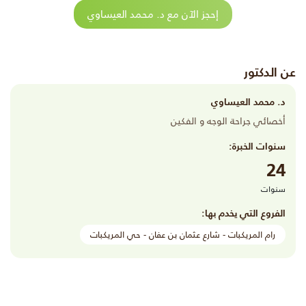
إحجز الآن مع د. محمد العيساوي
عن الدكتور
د. محمد العيساوي
أخصائي جراحة الوجه و الفكين
سنوات الخبرة:
24
سنوات
الفروع التي يخدم بها:
رام المريكبات - شارع عثمان بن عفان - حي المريكبات