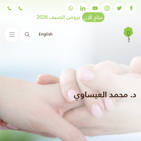
متاح الآن
عروض الصيف 2026
English
البحث
د. محمد العيساوي