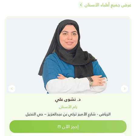
عرض جميع أطباء الأسنان
د. نشوى علي
رام الأسنان
الرياض - شارع الأمير تركي بن عبدالعزيز – حي النخيل
إحجز الآن