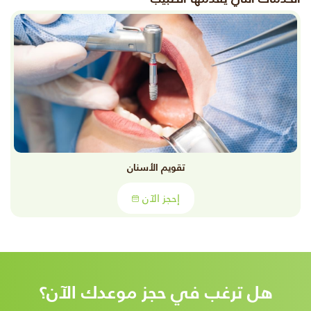
تقويم الأسنان
إحجز الآن
هل ترغب في حجز موعدك الآن؟