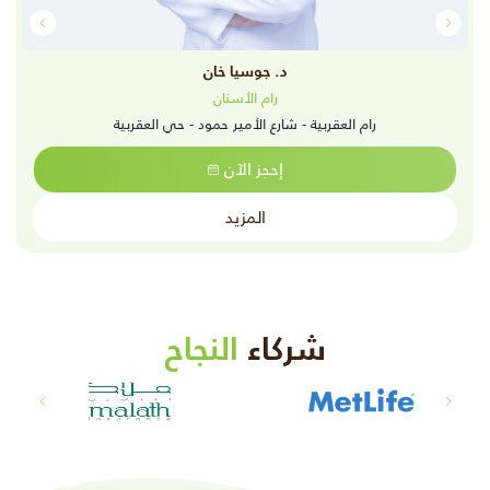
د. جوسيا خان
رام الأسنان
رام العقربية - شارع الأمير حمود - حي العقربية
إحجز الآن
المزيد
شركاء
النجاح