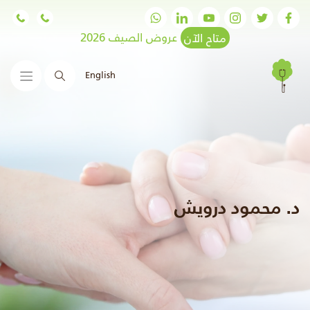
متاح الآن
عروض الصيف 2026
English
البحث
د. محمود درويش