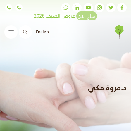
متاح الآن
عروض الصيف 2026
English
البحث
د.مروة مكي