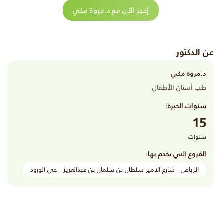
إحجز الآن مع د.مروة مكي
عن الدكتور
د.مروة مكي
طب أسنان الأطفال
سنوات الخبرة:
15
سنوات
الفروع التي يخدم بها:
الرياض - شارع الامير سلطان بن سلمان بن عبدالعزيز - حي الورود