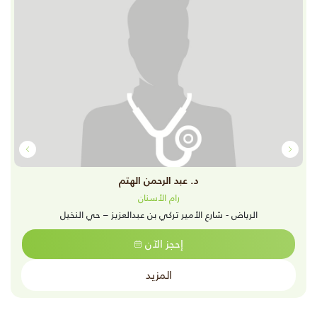
د. عبد الرحمن الهتم
رام الأسنان
الرياض - شارع الأمير تركي بن عبدالعزيز – حي النخيل
إحجز الآن
المزيد