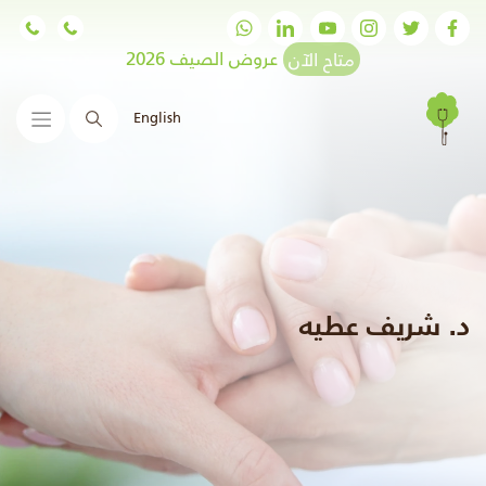
متاح الآن
عروض الصيف 2026
English
البحث
د. شريف عطيه