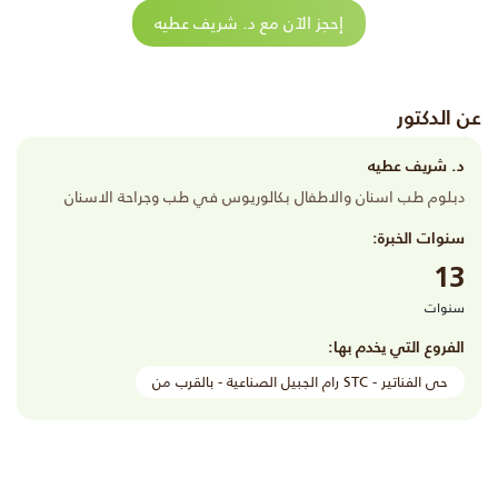
إحجز الآن مع د. شريف عطيه
عن الدكتور
د. شريف عطيه
دبلوم طب اسنان والاطفال بكالوريوس في طب وجراحة الاسنان
سنوات الخبرة:
13
سنوات
الفروع التي يخدم بها:
حى الفناتير - STC رام الجبيل الصناعية - بالقرب من