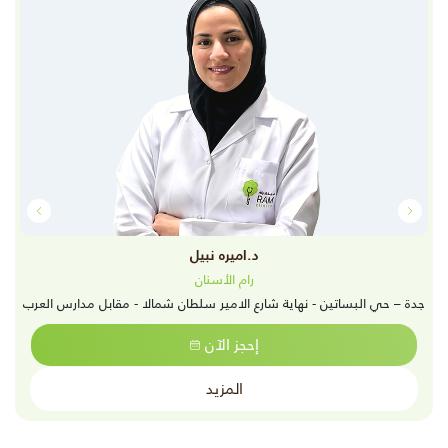
د.اميره نبيل
رام الأسنان
جدة – حي البساتين - نهاية شارع الامير سلطان شمالا - مقابل مدارس العرب
إحجز الآن
المزيد