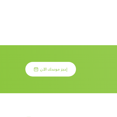
إحجز موعدك الآن