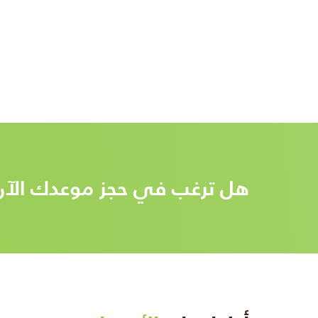
هل ترغب في حجز موعدك الآن