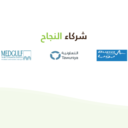
شركاء
النجاح