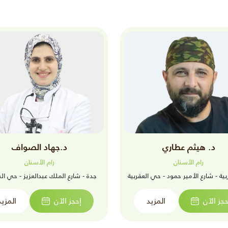
د. هيثم عطاري
د.جهاد الصواف
رام الأسنان
رام الأسنان
بية - شارع الأمير حمود - حي العقربية
جدة - شارع الملك عبدالعزيز - حي 
حجز الآن
المزيد
إحجز الآن
المزيد