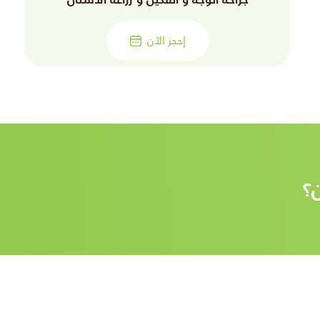
إحجز الآن
؟