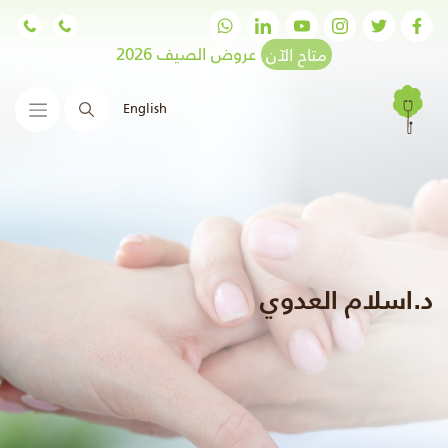
متاح الآن
عروض الصيف 2026
English
البحث
د.اسلام العدوي