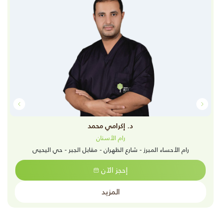
د. إكرامي محمد
رام الأسنان
رام الأحساء المبرز - شارع الظهران - مقابل الجبر - حي اليحيى
إحجز الآن
المزيد