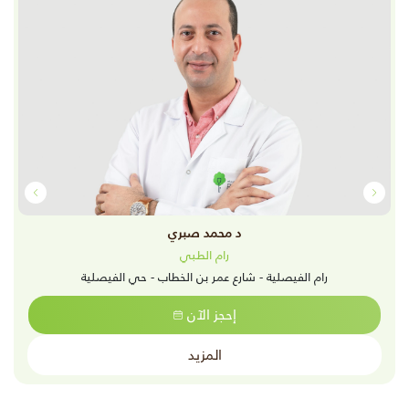
د محمد صبري
رام الطبي
رام الفيصلية - شارع عمر بن الخطاب - حي الفيصلية
إحجز الآن
المزيد