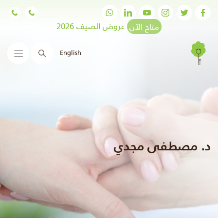
متاح الآن
عروض الصيف 2026
English
البحث
د. مصطفى مجدي