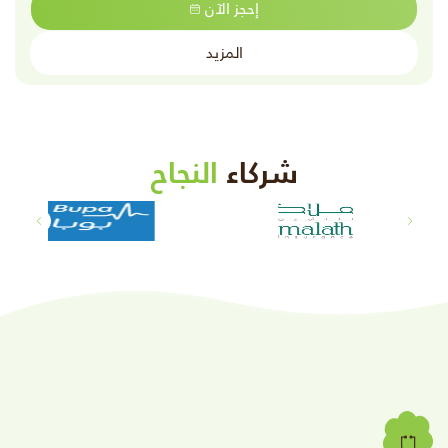
إحجز الآن
المزيد
شركاء
النجاح