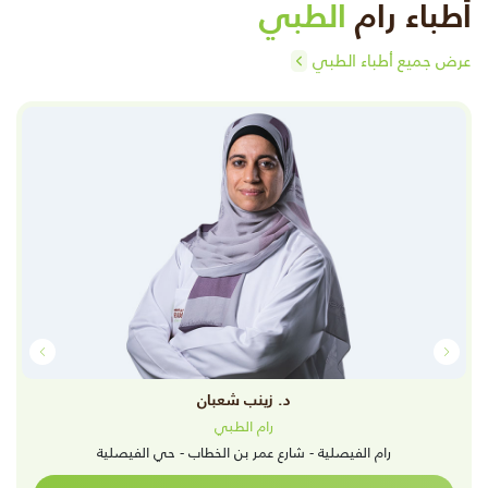
أطباء رام
الطبي
عرض جميع أطباء الطبي
د. زينب شعبان
رام الطبي
رام الفيصلية - شارع عمر بن الخطاب - حي الفيصلية