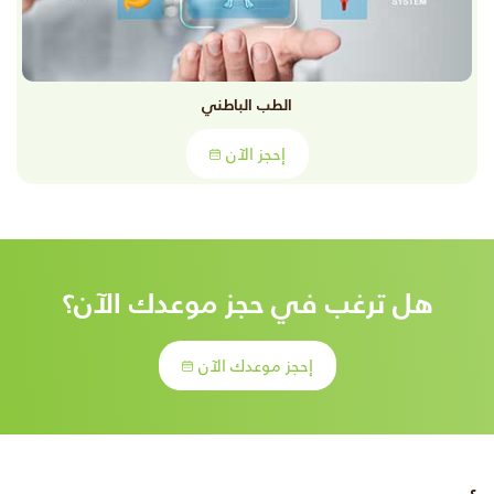
الطب الباطني
إحجز الآن
هل ترغب في حجز موعدك الآن؟
إحجز موعدك الآن