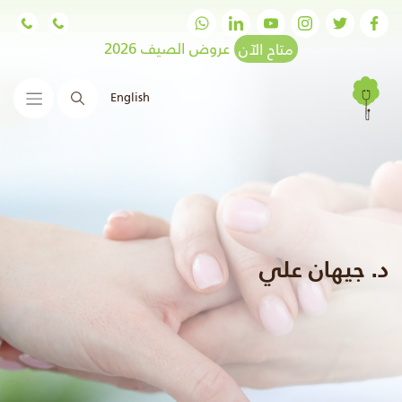
متاح الآن
عروض الصيف 2026
English
البحث
د. جيهان علي