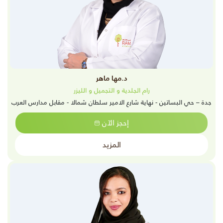
د.مها ماهر
رام الجلدية و التجميل و الليزر
جدة – حي البساتين - نهاية شارع الامير سلطان شمالا - مقابل مدارس العرب
إحجز الآن
المزيد