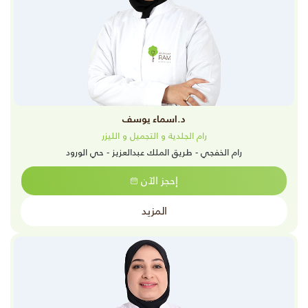
د.اسماء يوسف
رام الجلدية و التجميل و الليزر
رام الخفجي - طريق الملك عبدالعزيز - حي الورود
إحجز الآن
المزيد