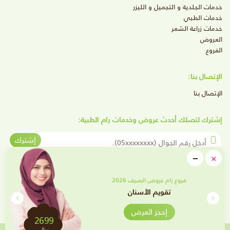
خدمات الجلدية و التجميل و الليزر
خدمات الطبي
خدمات زراعة الشعر
العروض
الفروع
الإتصال بنا:
الإتصال بنا
إشترك لتصلك أحدث عروض وخدمات رام الطبية:
أدخل رقم الجوال
إشترك
close
−
×
Minimize
تابعنا على وسائل التواصل الإجتماعي
فروع رام عروض الصيف 2026
تقويم الأسنان
إحجز العرض
2699
ريال