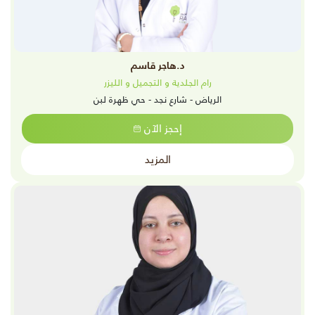
د.هاجر قاسم
رام الجلدية و التجميل و الليزر
الرياض - شارع نجد - حي ظهرة لبن
إحجز الآن
المزيد