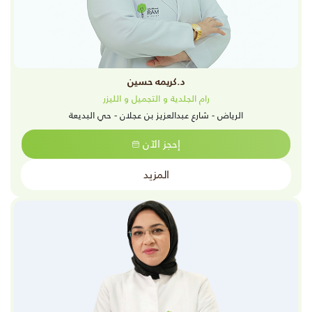
د.كريمه حسين
رام الجلدية و التجميل و الليزر
الرياض - شارع عبدالعزيز بن عجلان - حي البديعة
إحجز الآن
المزيد