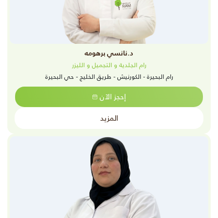
د.نانسي برهومه
رام الجلدية و التجميل و الليزر
رام البحيرة - الكورنيش - طريق الخليج - حي البحيرة
إحجز الآن
المزيد