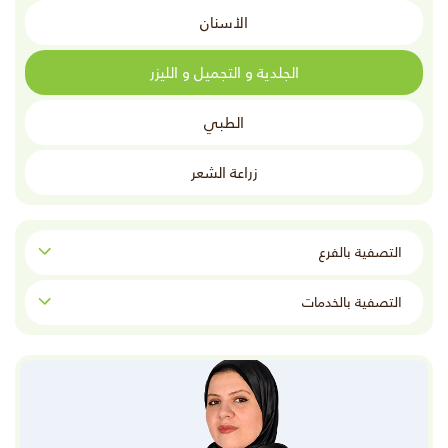
الأسنان
الجلدية و التجميل و الليزر
الطبي
زراعة الشعر
التصفية بالفرع:
التصفية بالخدمات: