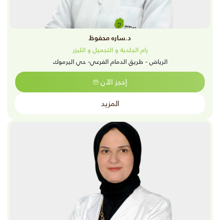
د.ساره محفوظ
رام الجلدية و التجميل و الليزر
الرياض - طريق الدمام الفرعي- حي اليرموك
إحجز الآن
المزيد