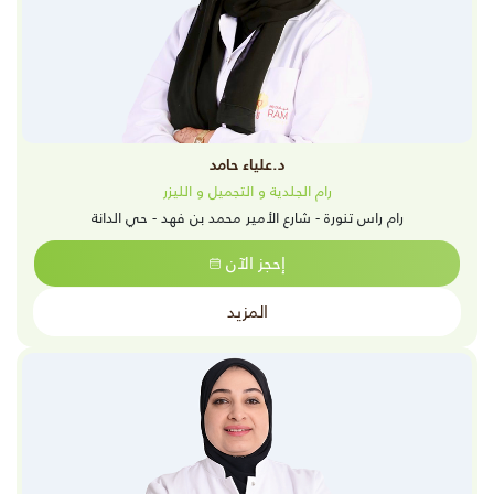
د.علياء حامد
رام الجلدية و التجميل و الليزر
رام راس تنورة - شارع الأمير محمد بن فهد - حي الدانة
إحجز الآن
المزيد