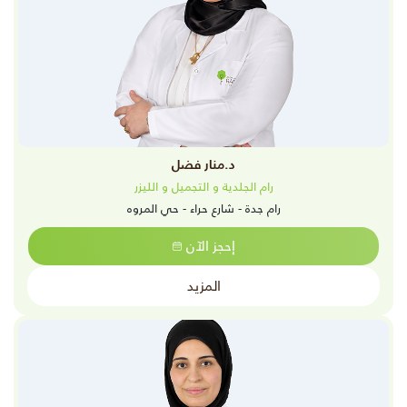
د.منار فضل
رام الجلدية و التجميل و الليزر
رام جدة - شارع حراء - حي المروه
إحجز الآن
المزيد