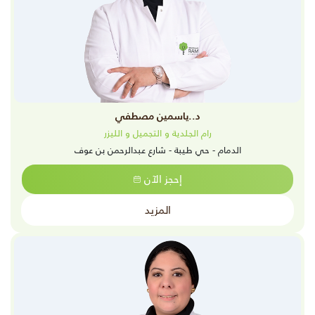
د..ياسمين مصطفي
رام الجلدية و التجميل و الليزر
الدمام - حي طيبة - شارع عبدالرحمن بن عوف
إحجز الآن
المزيد