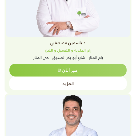
د.ياسمين مصطفي
رام الجلدية و التجميل و الليزر
رام المنار - شارع أبو بكر الصديق - حي المنار
إحجز الآن
المزيد