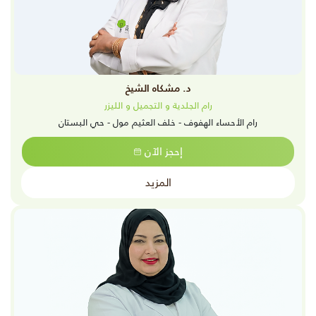
د. مشكاه الشيخ
رام الجلدية و التجميل و الليزر
رام الأحساء الهفوف - خلف العثيم مول - حي البستان
إحجز الآن
المزيد