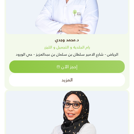
د.محمد وجدي
رام الجلدية و التجميل و الليزر
الرياض - شارع الامير سلطان بن سلمان بن عبدالعزيز - حي الورود
إحجز الآن
المزيد