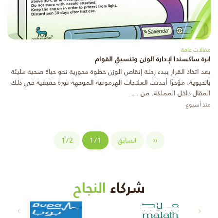
مقالات عامة
ابرة ساكسندا لإدارة الوزن وتنسيق القوام
يعد اتخاذ القرار ببدء رحلة إنقاص الوزن خطوة محورية نحو حياة صحية مليئة
بالحيوية. مؤخرًا أحدثت العلاجات الهرمونية الموجهة ثورة حقيقية في ذلك
المقال داخل المملكة. من ...
منذ أسبوع
‹‹
السابق
171
172
شركاء
النجاح