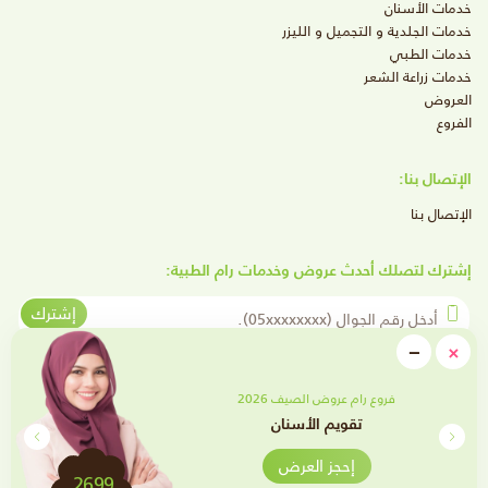
خدمات الأسنان
خدمات الجلدية و التجميل و الليزر
خدمات الطبي
خدمات زراعة الشعر
العروض
الفروع
الإتصال بنا:
الإتصال بنا
إشترك لتصلك أحدث عروض وخدمات رام الطبية:
أدخل رقم الجوال
إشترك
close
−
×
Minimize
تابعنا على وسائل التواصل الإجتماعي
فروع رام عروض الصيف 2026
تقويم الأسنان
إحجز العرض
2699