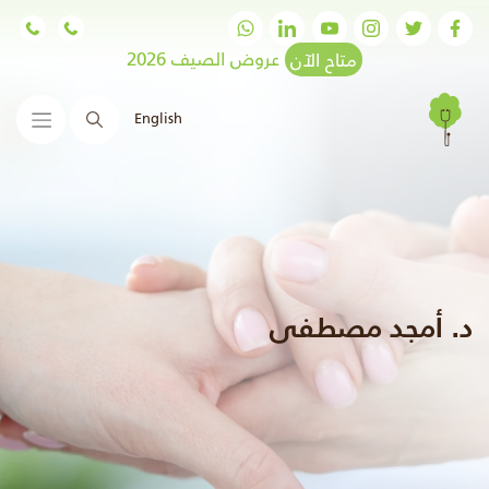
متاح الآن
عروض الصيف 2026
English
البحث
د. أمجد مصطفى