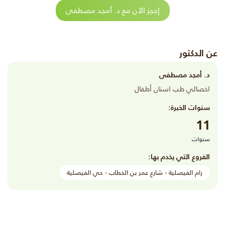
إحجز الآن مع د. أمجد مصطفى
عن الدكتور
د. أمجد مصطفى
اخصائي طب اسنان أطفال
سنوات الخبرة:
11
سنوات
الفروع التي يخدم بها:
رام الفيصلية - شارع عمر بن الخطاب - حي الفيصلية