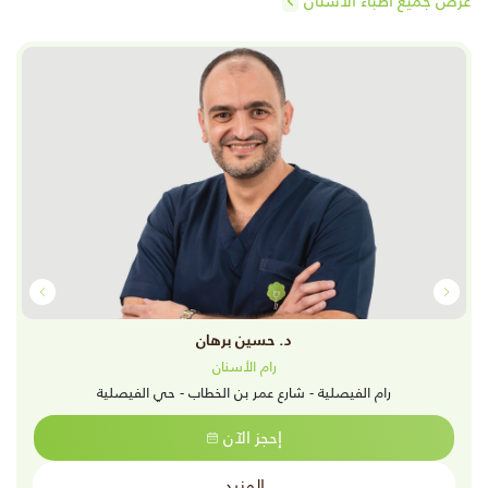
عرض جميع أطباء الأسنان
د. حسين برهان
رام الأسنان
رام الفيصلية - شارع عمر بن الخطاب - حي الفيصلية
إحجز الآن
المزيد