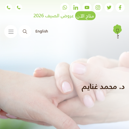
متاح الآن
عروض الصيف 2026
English
البحث
د. محمد غنايم