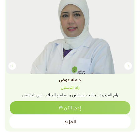
د.منه عوض
رام الأسنان
رام العزيزية - بجانب بستاني و مطعم البيك - حي الخزامى
إحجز الآن
المزيد