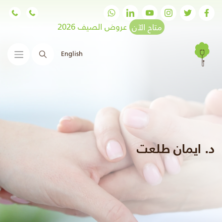
متاح الآن
عروض الصيف 2026
English
البحث
د. ايمان طلعت