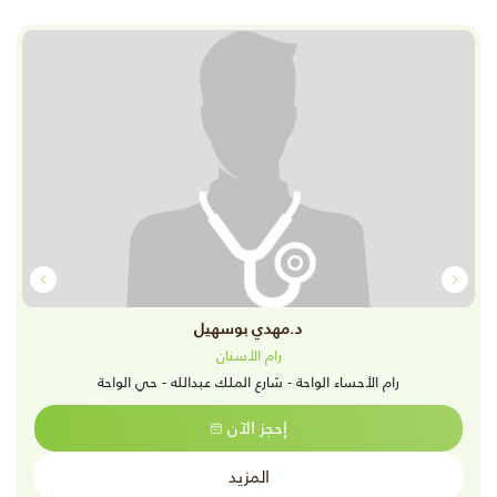
د.مهدي بوسهيل
رام الأسنان
رام الأحساء الواحة - شارع الملك عبدالله - حي الواحة
إحجز الآن
المزيد