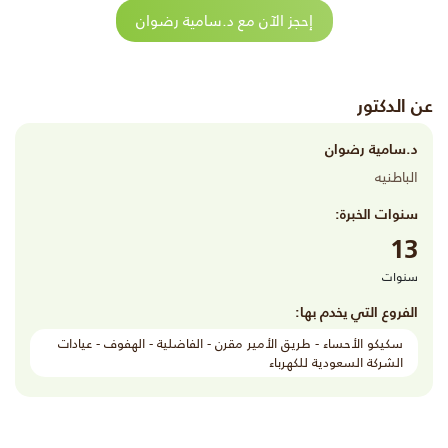
إحجز الآن مع د.سامية رضوان
عن الدكتور
د.سامية رضوان
الباطنيه
سنوات الخبرة:
13
سنوات
الفروع التي يخدم بها:
سكيكو الأحساء - طريق الأمير مقرن - الفاضلية - الهفوف - عيادات
الشركة السعودية للكهرباء