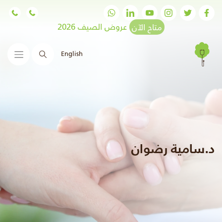
متاح الآن
عروض الصيف 2026
English
البحث
د.سامية رضوان