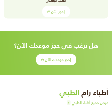
الطب الباطني
إحجز الآن
هل ترغب في حجز موعدك الآن؟
إحجز موعدك الآن
أطباء رام
الطبي
عرض جميع أطباء الطبي