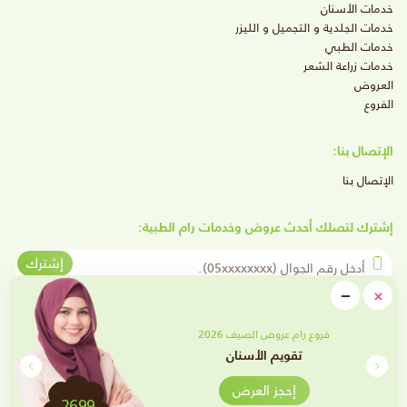
خدمات الأسنان
خدمات الجلدية و التجميل و الليزر
خدمات الطبي
خدمات زراعة الشعر
العروض
الفروع
الإتصال بنا:
الإتصال بنا
إشترك لتصلك أحدث عروض وخدمات رام الطبية:
أدخل رقم الجوال
إشترك
close
−
×
Minimize
تابعنا على وسائل التواصل الإجتماعي
فروع رام عروض الصيف 2026
تقويم الأسنان
إحجز العرض
2699