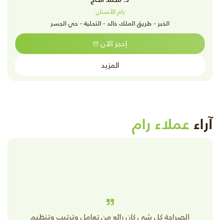
رام الأسنان
الخبر - طريق الملك خالد - التحلية - حي الجسر
إحجز الآن
المزيد
آراء
عملاء رام
الصراحة كل شي كان رائع من تعامل وترتيب وتنظيم