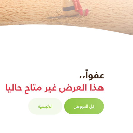
عفواً،،
هذا العرض غير متاح حاليا
كل العروض
الرئيسية