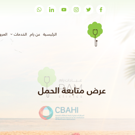
(الحالي)
الرئيسية
عن رام
الخدمات
العر
عرض متابعة الحمل