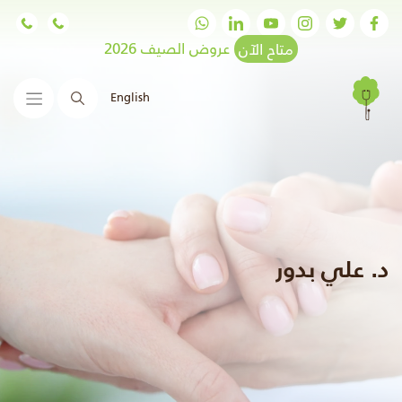
متاح الآن
عروض الصيف 2026
English
البحث
د. علي بدور