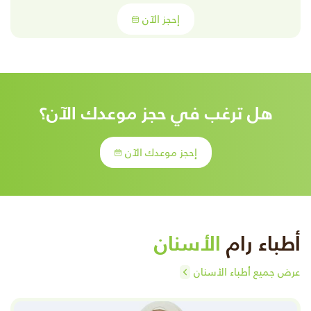
إحجز الآن
هل ترغب في حجز موعدك الآن؟
إحجز موعدك الآن
أطباء رام
الأسنان
عرض جميع أطباء الأسنان