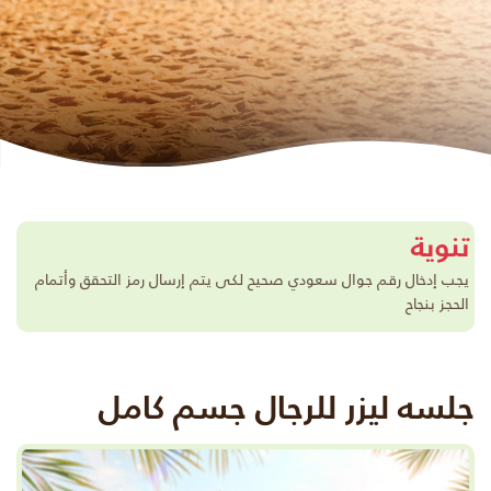
تنوية
يجب إدخال رقم جوال سعودي صحيح لكى يتم إرسال رمز التحقق وأتمام
الحجز بنجاح
جلسه ليزر للرجال جسم كامل