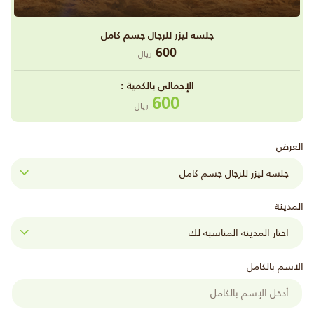
جلسه ليزر للرجال جسم كامل
600
ريال
اﻹجمالى بالكمية :
600
ريال
العرض
المدينة
الاسم بالكامل