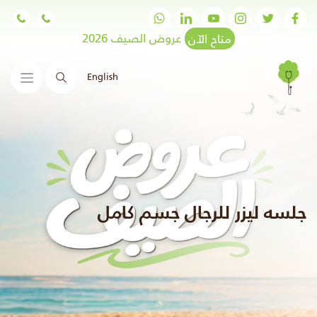
متاح الآن
عروض الصيف 2026
English
البحث
جلسه ليزر للرجال جسم كامل