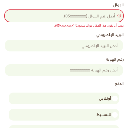
الجوال
يجب أن يكون هذا الحقل جوالًا سعوديًا (05xxxxxxxx).
البريد الإلكتروني
رقم الهوية
الدفع
أونلاين
للتقسيط