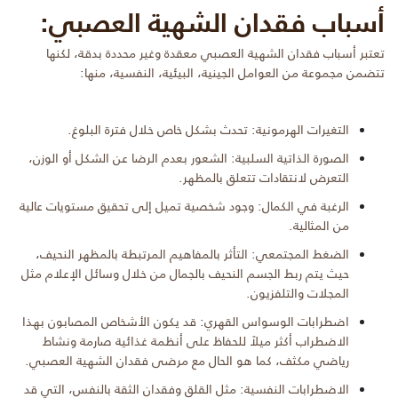
أسباب فقدان الشهية العصبي:
تعتبر أسباب فقدان الشهية العصبي معقدة وغير محددة بدقة، لكنها
تتضمن مجموعة من العوامل الجينية، البيئية، النفسية، منها:
التغيرات الهرمونية: تحدث بشكل خاص خلال فترة البلوغ.
الصورة الذاتية السلبية: الشعور بعدم الرضا عن الشكل أو الوزن،
التعرض لانتقادات تتعلق بالمظهر.
الرغبة في الكمال: وجود شخصية تميل إلى تحقيق مستويات عالية
من المثالية.
الضغط المجتمعي: التأثر بالمفاهيم المرتبطة بالمظهر النحيف،
حيث يتم ربط الجسم النحيف بالجمال من خلال وسائل الإعلام مثل
المجلات والتلفزيون.
اضطرابات الوسواس القهري: قد يكون الأشخاص المصابون بهذا
الاضطراب أكثر ميلاً للحفاظ على أنظمة غذائية صارمة ونشاط
رياضي مكثف، كما هو الحال مع مرضى فقدان الشهية العصبي.
الاضطرابات النفسية: مثل القلق وفقدان الثقة بالنفس، التي قد