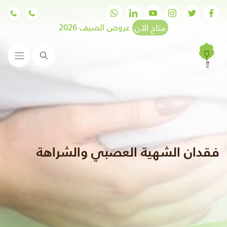
متاح الآن
عروض الصيف 2026
البحث
فقدان الشهية العصبي والشراهة