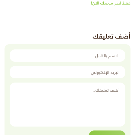
فقط احجز موعدك الآن!
أضف تعليقك
الاسم بالكامل
البريد الإلكتروني
أضف تعليقك