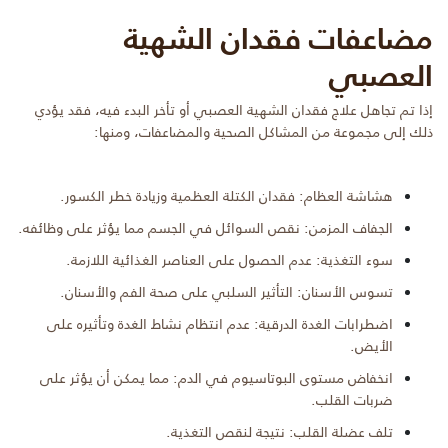
مضاعفات فقدان الشهية
العصبي
إذا تم تجاهل علاج فقدان الشهية العصبي أو تأخر البدء فيه، فقد يؤدي
ذلك إلى مجموعة من المشاكل الصحية والمضاعفات، ومنها:
هشاشة العظام: فقدان الكتلة العظمية وزيادة خطر الكسور.
الجفاف المزمن: نقص السوائل في الجسم مما يؤثر على وظائفه.
سوء التغذية: عدم الحصول على العناصر الغذائية اللازمة.
تسوس الأسنان: التأثير السلبي على صحة الفم والأسنان.
اضطرابات الغدة الدرقية: عدم انتظام نشاط الغدة وتأثيره على
الأيض.
انخفاض مستوى البوتاسيوم في الدم: مما يمكن أن يؤثر على
ضربات القلب.
تلف عضلة القلب: نتيجة لنقص التغذية.