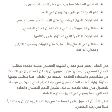
انخفاض المناعة: مما يزيد من خطر الإصابة بالعدوى.
فقر الدم: نقص الهيموغلوبين في الدم.
اضطرابات الجهاز الهضمي: مثل الإمساك أو عسر الهضم.
مشاكل الخصوبة: بما في ذلك فقدان الدافع الجنسي.
اضطرابات الكلى: التي قد تؤثر على وظائفها.
مشاكل في الدماغ والأعصاب: مثل النوبات وصعوبة التركيز
وفقدان الذاكرة.
في الختام، يعتبر علاج فقدان الشهية العصبي عملية معقدة تتطلب
الدعم النفسي والجسدي. من الضروري أن يتمكن المصابون من التحدث
عن مشاعرهم واستعادة العلاقة الصحية مع الطعام، هذا يتطلب توجيهًا
محترفًا. زيارة الأطباء المتخصصين في عيادات رام تمنح المرضى فرصة
للحصول على خطة علاجية شاملة، تشمل الدعم النفسي والعلاج
الغذائي، مما يسهم في تعزيز صحتهم العامة.
تذكر دائمًا أن الحصول على المساعدة في وقت مبكر يمكن أن يحدث فرقًا
كبيرًا في رحلة التعافي.