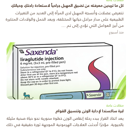
كل ما تريدين معرفته عن تضيق المهبل جراحياً لاستعادة راحتكِ وحياتكِ
تتعرض عضلات وأنسجة المهبل لدى المرأة إلى العديد من التغيرات
الطبيعية على مدار مراحل حياتها المختلفة، ويعد الحمل والولادات المتكررة
من أبرز العوامل التي تؤدي إلى تم ...
منذ أسبوع
مقالات عامة
ابرة ساكسندا لإدارة الوزن وتنسيق القوام
يعد اتخاذ القرار ببدء رحلة إنقاص الوزن خطوة محورية نحو حياة صحية مليئة
بالحيوية. مؤخرًا أحدثت العلاجات الهرمونية الموجهة ثورة حقيقية في ذلك