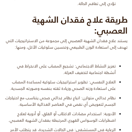
تؤدي إلى تفاقم الحالة.
طريقة علاج فقدان الشهية
العصبي:
يستند علاج فقدان الشهية العصبي إلى مجموعة من الاستراتيجيات التي
تهدف إلى استعادة الوزن الطبيعي وتحسين سلوكيات الأكل، ومنها:
تعزيز النشاط الاجتماعي: تشجيع المصاب على الانخراط في
أنشطة اجتماعية لتخفيف العزلة.
العلاج النفسي: تطوير استراتيجيات سلوكية لمساعدة المصاب
على استعادة وزنه الصحي وزيادة ثقته بنفسه وصورته الجسدية.
نظام غذائي متوازن: اتباع نظام غذائي صحي يتناسب مع احتياجات
الجسم لتعويض أي نقص في العناصر الغذائية الأساسية.
الأدوية: استخدام مضادات الاكتئاب أو القلق، أو أدوية لعلاج
اضطرابات الوسواس القهري المرتبطة بفقدان الشهية العصبي.
الرعاية في المستشفى: في الحالات الشديدة، قد يتطلب الأمر