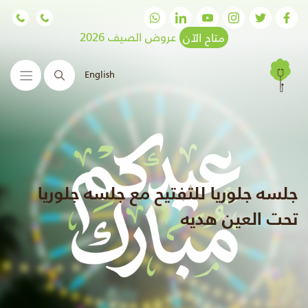
متاح الآن
عروض الصيف 2026
English
البحث
جلسه جلوريا للتفتيح مع جلسه جلوريا
تحت العين هديه