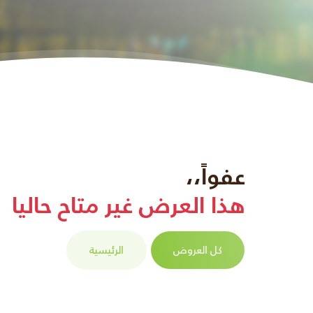
عفواً،،
هذا العرض غير متاح حاليا
كل العروض
الرئيسية