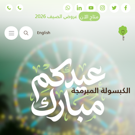
متاح الآن
عروض الصيف 2026
English
البحث
الكبسولة المبرمجة